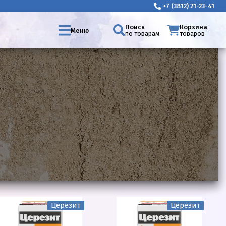
+7 (3812) 21-23-41
Поиск
Корзина
Меню
по товарам
товаров
Церезит
Церезит