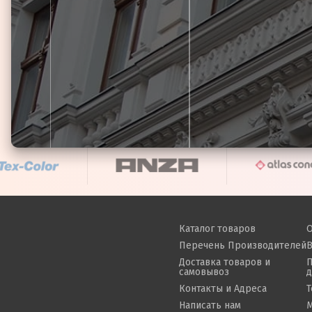
Каталог товаров
О
Перечень Производителей
В
Доставка товаров и
П
самовывоз
Контакты и Адреса
T
Написать нам
M