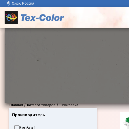
Омск, Россия
Главная
Каталог товаров
Шпаклевка
Производитель
Bergauf