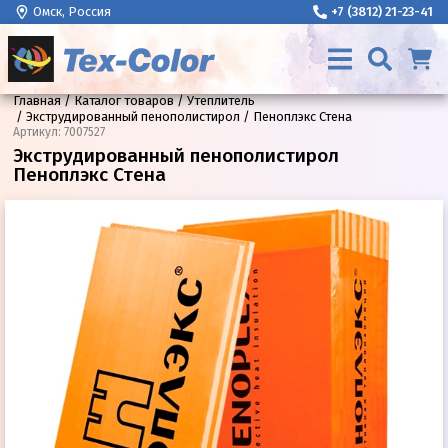
Омск, Россия
+7 (3812) 21-23-41
Главная
Каталог товаров
Утеплитель
Экструдированный пенополистирол
Пеноплэкс Стена
Артикул
:
7007527
Экструдированный пенополистирол
Пеноплэкс Стена