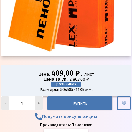
409,00 ₽
Цена:
/ лист
Цена за уп.: 2 863,00 ₽
розничная
Размеры: 50х585х1185 мм.
-
+
Купить
Получить консультанцию
Производитель:
Пеноплэкс