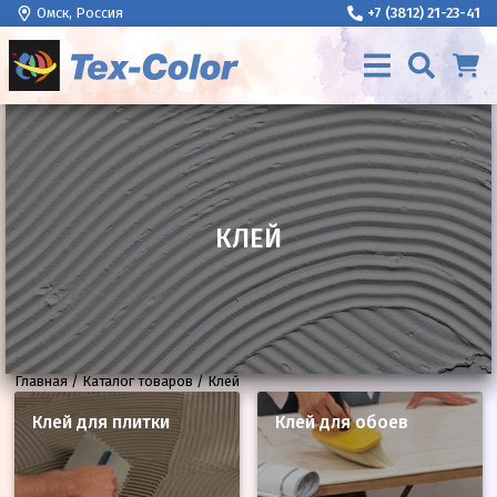
Омск, Россия
+7 (3812) 21-23-41
КЛЕЙ
Главная
Каталог товаров
Клей
Клей для плитки
Клей для обоев