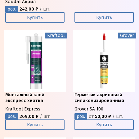
Soudal Акрил
242,00 ₽
/ шт.
роз.
Купить
Купить
Kraftool
Grover
Монтажный клей
Герметик акриловый
экспресс хватка
силиконизированный
Kraftool Express
Grover SA 100
269,00 ₽
/ шт.
от
50,00 ₽
/ шт.
роз.
роз.
Купить
Купить