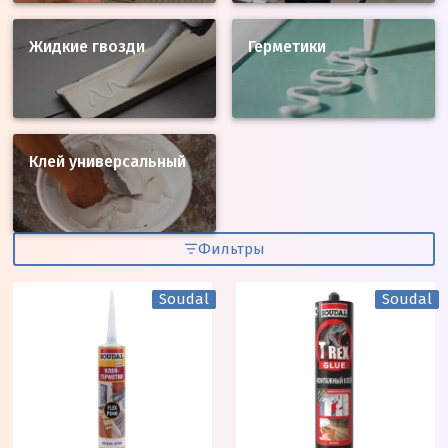
Жидкие гвозди
Герметики
Клей универсальный
Фильтры
Soudal
Soudal