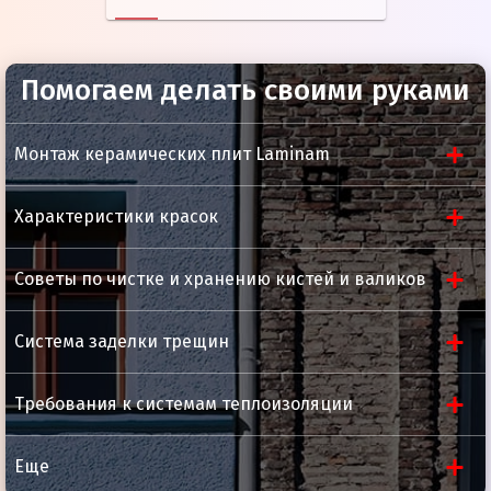
Помогаем делать своими руками
Монтаж керамических плит Laminam
Характеристики красок
Советы по чистке и хранению кистей и валиков
Система заделки трещин
Требования к системам теплоизоляции
Еще