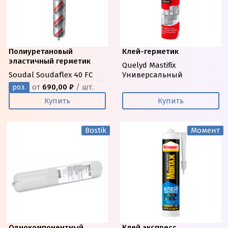
Полиуретановый
Клей-герметик
эластичный герметик
Quelyd Mastifix
Soudal Soudaflex 40 FC
Универсальный
от
690,00 ₽
/ шт.
роз.
Купить
Купить
Bostik
Момент
Однокомпонентный
Клей экспресс