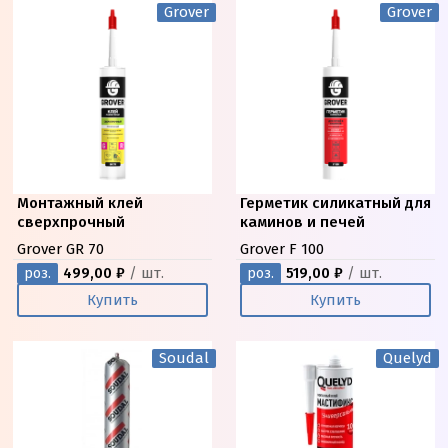
Grover
Grover
Монтажный клей
Герметик силикатный для
сверхпрочный
каминов и печей
Grover GR 70
Grover F 100
499,00 ₽
/ шт.
519,00 ₽
/ шт.
роз.
роз.
Купить
Купить
Soudal
Quelyd