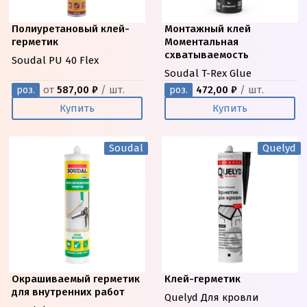
Полиуретановый клей-
Монтажный клей
герметик
Моментальная
схватываемость
Soudal PU 40 Flex
Soudal T-Rex Glue
от
587,00 ₽
/ шт.
472,00 ₽
/ шт.
роз.
роз.
Купить
Купить
Soudal
Quelyd
Окрашиваемый герметик
Клей-герметик
для внутренних работ
Quelyd Для кровли