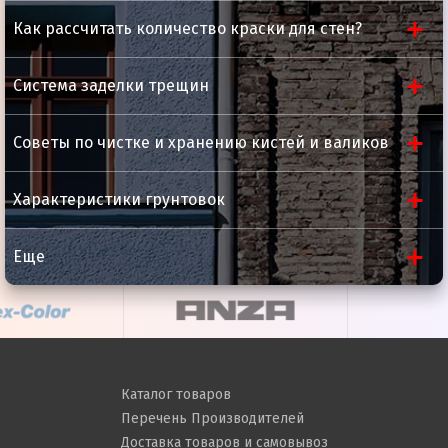
Как рассчитать количество краски для стен?
Система заделки трещин
Советы по чистке и хранению кистей и валиков
Характеристики грунтовок
Еще
Каталог товаров
Перечень Производителей
Доставка товаров и самовывоз