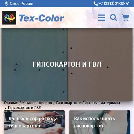
Омск, Россия
+7 (3812) 21-23-41
ГИПСОКАРТОН И ГВЛ
Главная
Каталог товаров
Гипсокартон и Листовые материалы
Гипсокартон и ГВЛ
Калькулятор расхода
Как использовать
гипсокартона
гиспокартон