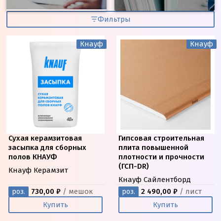
Фильтры
Кнауф
Кнауф
Сухая керамзитовая
Гипсовая строительная
засыпка для сборных
плита повышенной
полов КНАУФ
плотности и прочности
(ГСП-DR)
Кнауф Керамзит
Кнауф Сайлентборд
730,00 ₽
/ мешок
2 490,00 ₽
/ лист
роз.
роз.
Купить
Купить