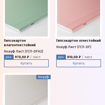
Гипсокартон
Гипсокартон огнестойкий
влагоогнестойкий
Кнауф Лист (ГСП-DF)
Кнауф Лист (ГСП-DFН2)
970,00 ₽
/ лист
810,00 ₽
/ лист
роз.
роз.
Купить
Купить
Кнауф