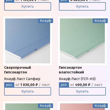
Купить
Купить
Кнауф
Кнауф
Сверхпрочный
Гипсокартон
Гипсокартон
влагостойкий
Кнауф Лист Сапфир
Кнауф Лист (ГСП-Н3)
от
1 030,00 ₽
/ лист
от
400,00 ₽
/ лист
роз.
роз.
Купить
Купить
Кнауф
Кнауф