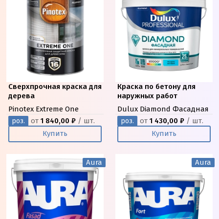
Сверхпрочная краска для
Краска по бетону для
дерева
наружных работ
Pinotex Extreme One
Dulux Diamond Фасадная
от
1 840,00 ₽
/ шт.
от
1 430,00 ₽
/ шт.
роз.
роз.
Купить
Купить
Aura
Aura