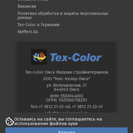
Вакансии
Политика обработки и защиты персональных
данных
Tex-Color в Германии
Meffert AG
Tex-Color Омск
Магазин стройматериалов
ООО "Текс-Колор Омск"
ул.
Волочаевская, 21
644043
Омск
ИНН: 5503044003
ОГРН: 1025500758293
Тел.:
+7 3812 21-23-40
,
+7 3812 21-23-41
info@texcoloromsk.ru
Оставаясь на сайте, вы соглашаетесь на
использование файлов куки
©
2026
Tex-Color в Омске. All Rights
Хорошо