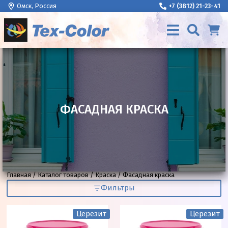
Омск, Россия
+7 (3812) 21-23-41
ФАСАДНАЯ КРАСКА
Главная
Каталог товаров
Краска
Фасадная краска
Фильтры
Церезит
Церезит