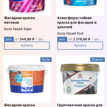
Фасадная краска
Атмосферостойкая
матовая
краска для фасадов и
цоколей
Aura Fasad Expo
Aura Fasad Fort
от
549,00 ₽
/ шт.
от
2 279,00 ₽
/ шт.
роз.
роз.
Купить
Купить
Aura
Eskaro
Фасадная краска
Грунтовочная краска для