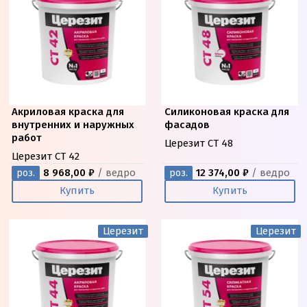
Акриловая краска для
Силиконовая краска для
внутренних и наружных
фасадов
работ
Церезит CT 48
Церезит CT 42
8 968,00 ₽
/ ведро
12 374,00 ₽
/ ведро
роз.
роз.
Купить
Купить
Церезит
Церезит