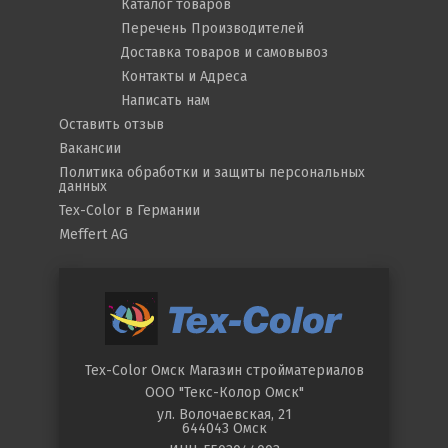
Каталог товаров
Примечание
расход краски
Перечень Производителей
зависит от
Доставка товаров и самовывоз
впитывающей
Контакты и Адреса
способности,
Написать нам
фактуры и цвета
Оставить отзыв
основания.
Вакансии
Политика обработки и защиты персональных
данных
Tex-Color в Германии
Meffert AG
Tex-Color Омск
Магазин стройматериалов
ООО "Текс-Колор Омск"
ул.
Волочаевская, 21
644043
Омск