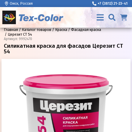
Омск, Россия
+7 (3812) 21-23-41
Главная
Каталог товаров
Краска
Фасадная краска
Церезит CT 54
Артикул
:
9992470
Силикатная краска для фасадов Церезит CT
54