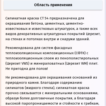
Область применения
Силикатная краска CT 54 предназначена для
окрашивания бетона, цементных, цементно-
известковых и известковых штукатурок, а также всех
видов декоративных штукатурных покрытий Церезит,
на стенах и потолках внутри и снаружи зданий.
Рекомендована для систем фасадных
теплоизоляционных композиционных (СФТК) с
теплоизоляционным слоем из пенополистирольных
(Церезит VWS) и минераловатных (Церезит WM) плит.
Не пригодна для полов!
Не рекомендована для окрашивания оснований из
природного камня. Благодаря содержанию
силикатов (жидкого стекла), силикатная краска
прочно связывается с минеральными основаниями,
образуя более долговечные покрытия, а благодаря
высокой паропроницаемости и стойкости к грибкам,