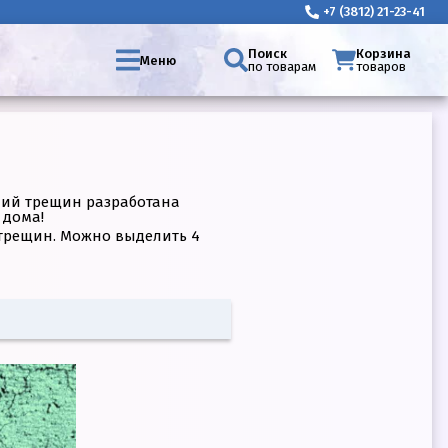
+7 (3812) 21-23-41
Поиск
Корзина
Меню
по товарам
товаров
ний трещин разработана
 дома!
трещин. Можно выделить 4