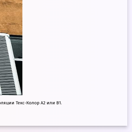
яции Текс-Колор А2 или В1.