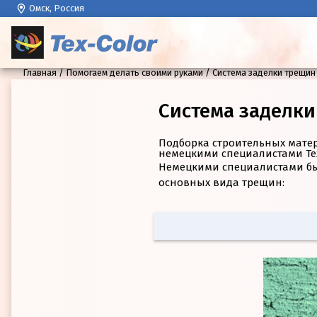
Омск, Россия
Главная
Помогаем делать своими руками
Система заделки трещин
Система заделк
Подборка строительных матер
немецкими специалистами Te
Немецкими специалистами бы
основных вида трещин: