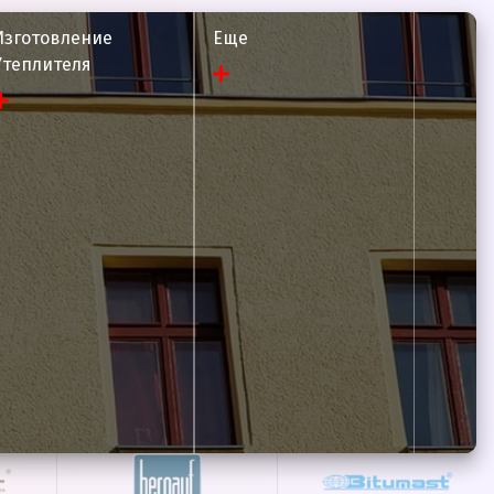
Изготовление
Еще
Утеплителя