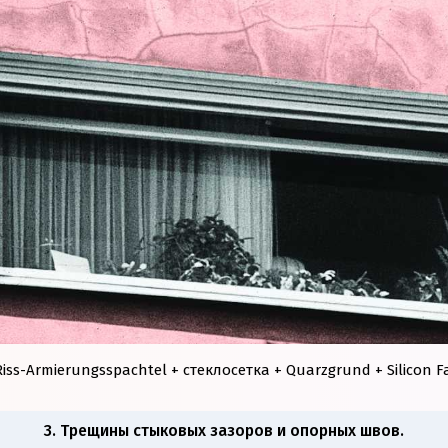
iss-Armierungsspachtel + стеклосетка + Quarzgrund + Silicon F
3. Трещины стыковых зазоров и опорных швов.