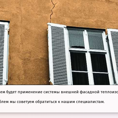
ем будет применение системы внешней фасадной теплоизол
блем мы советуем обратиться к нашим специалистам.