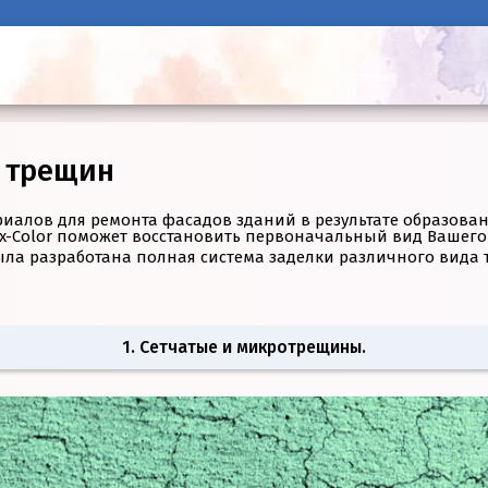
и трещин
иалов для ремонта фасадов зданий в результате образова
x-Color поможет восстановить первоначальный вид Вашего
ла разработана полная система заделки различного вида 
1. Сетчатые и микротрещины.