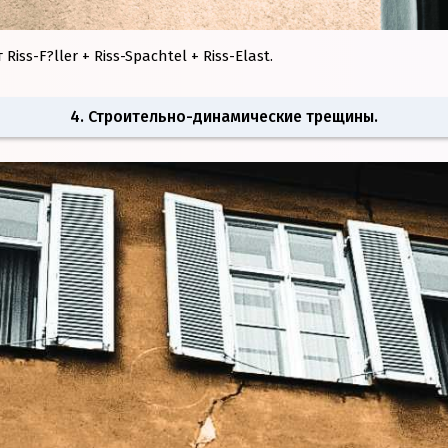
ss-F?ller + Riss-Spachtel + Riss-Elast.
4. Строительно-динамические трещины.