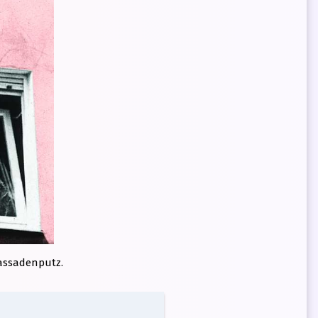
assadenputz.