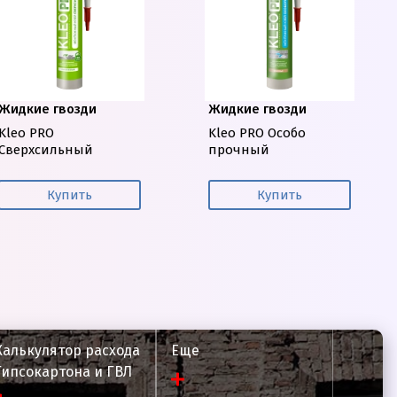
Жидкие гвозди
Жидкие гвозди
Kleo PRO
Kleo PRO Особо
Сверхсильный
прочный
Купить
Купить
Калькулятор расхода
Еще
Гипсокартона и ГВЛ