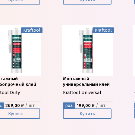
Kraftool
Kraftool
нтажный
Монтажный
бопрочный клей
универсальный клей
ftool Duty
Kraftool Universal
269,00 ₽
/ шт.
199,00 ₽
/ шт.
.
роз.
Купить
Купить