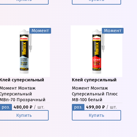
Момент
Момент
Клей суперсильный
Клей суперсильный
Момент Монтаж
Момент Монтаж
Суперсильный
Суперсильный Плюс
МВп-70 Прозрачный
МВ-100 белый
480,00 ₽
/ шт.
499,00 ₽
/ шт.
роз.
роз.
Купить
Купить