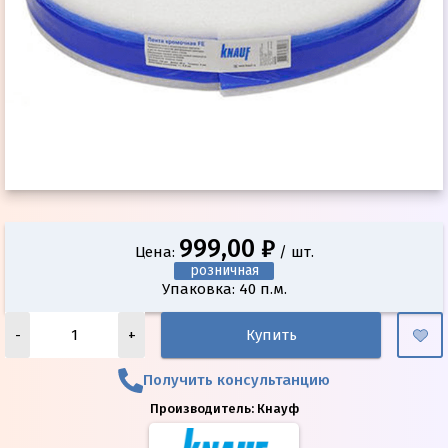
999,00 ₽
Цена:
/ шт.
розничная
Упаковка: 40 п.м.
-
+
Купить
Получить консультанцию
Производитель:
Кнауф