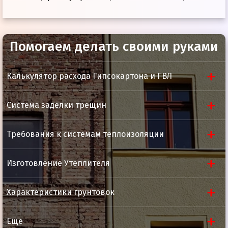
Помогаем делать своими руками
Ширина
100 мм
Калькулятор расхода Гипсокартона и ГВЛ
Упаковка
8 рулонов,
рулон – 40 м.
Система заделки трещин
Требования к системам теплоизоляции
Изготовление Утеплителя
Характеристики грунтовок
Еще