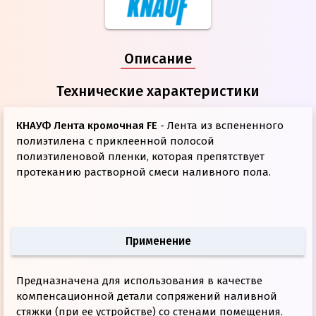
Описание
Технические характеристики
КНАУФ Лента кромочная FE
- Лента из вспененного
полиэтилена с приклеенной полосой
полиэтиленовой пленки, которая препятствует
протеканию растворной смеси наливного пола.
Применение
Предназначена для использования в качестве
компенсационной детали сопряжений наливной
стяжки (при ее устройстве) со стенами помещения.