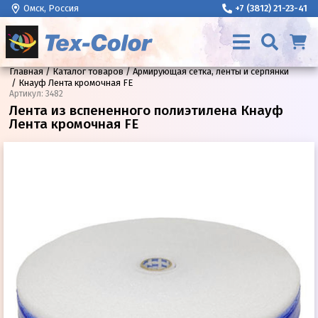
Омск, Россия
+7 (3812) 21-23-41
Главная
Каталог товаров
Армирующая сетка, ленты и серпянки
Кнауф Лента кромочная FE
Артикул
:
3482
Лента из вспененного полиэтилена Кнауф
Лента кромочная FE