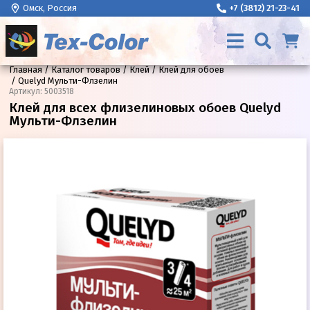
Омск, Россия
+7 (3812) 21-23-41
Главная
Каталог товаров
Клей
Клей для обоев
Quelyd Мульти-Флзелин
Артикул
:
5003518
Клей для всех флизелиновых обоев Quelyd
Мульти-Флзелин