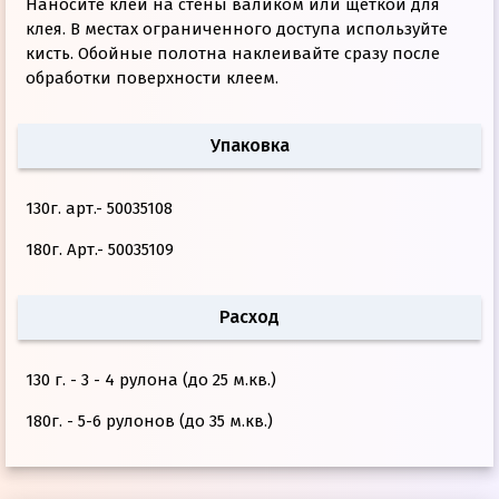
Наносите клей на стены валиком или щеткой для
клея. В местах ограниченного доступа используйте
кисть. Обойные полотна наклеивайте сразу после
обработки поверхности клеем.
Упаковка
130г. арт.- 50035108
180г. Арт.- 50035109
Расход
130 г. - 3 - 4 рулона (до 25 м.кв.)
180г. - 5-6 рулонов (до 35 м.кв.)