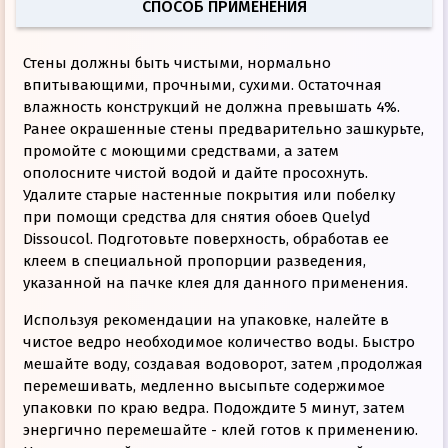
СПОСОБ ПРИМЕНЕНИЯ
Стены должны быть чистыми, нормально
впитывающими, прочными, сухими. Остаточная
влажность конструкций не должна превышать 4%.
Ранее окрашенные стены предварительно зашкурьте,
промойте с моющими средствами, а затем
ополосните чистой водой и дайте просохнуть.
Удалите старые настенные покрытия или побелку
при помощи средства для снятия обоев Quelyd
Dissoucol. Подготовьте поверхность, обработав ее
клеем в специальной пропорции разведения,
указанной на пачке клея для данного применения.
Используя рекомендации на упаковке, налейте в
чистое ведро необходимое количество воды. Быстро
мешайте воду, создавая водоворот, затем ,продолжая
перемешивать, медленно высыпьте содержимое
упаковки по краю ведра. Подождите 5 минут, затем
энергично перемешайте - клей готов к применению.