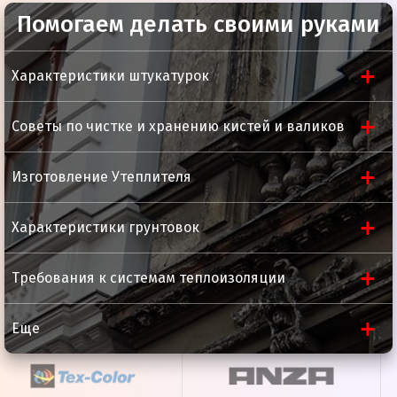
Помогаем делать своими руками
Характеристики штукатурок
Советы по чистке и хранению кистей и валиков
Изготовление Утеплителя
Характеристики грунтовок
Требования к системам теплоизоляции
Еще