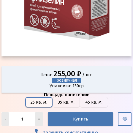
255,00 ₽
Цена:
/ шт.
розничная
Упаковка: 130гр
Площадь нанесения
:
25 кв. м.
35 кв. м.
45 кв. м.
-
+
Купить
Получить консультанцию