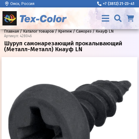
Омск, Россия
+7 (3812) 21-23-41
Главная
Каталог товаров
Крепеж
Саморез
Кнауф LN
Артикул
:
428046
Шуруп самонарезающий прокалывающий
(Металл-Металл) Кнауф LN