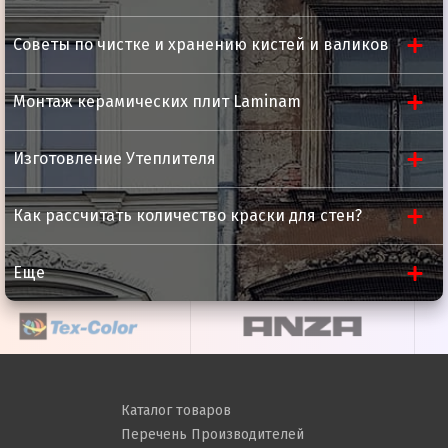
Советы по чистке и хранению кистей и валиков
Монтаж керамических плит Laminam
Изготовление Утеплителя
Как рассчитать количество краски для стен?
Еще
Каталог товаров
Перечень Производителей