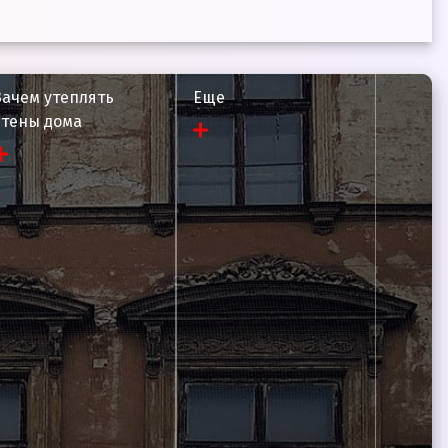
Зачем утеплять
Еще
стены дома