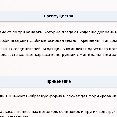
Преимущества
имеют по три канавки, которые предают изделию дополните
профиля служит удобным основанием для крепления гипсок
льных соединителей, входящих в комплект подвесного пот
оизвести монтаж каркаса конструкции с минимальными за
Применение
и ПП имеют С-образную форму и служат для формировани
каркасов подвесных потолков, облицовок и других констру