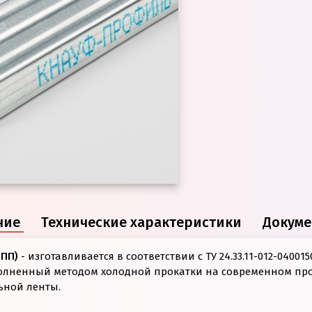
ние
Технические характеристики
Докуме
(ПП)
- изготавливается в соответствии с ТУ 24.33.11-012-04001
олненный методом холодной прокатки на современном п
ьной ленты.