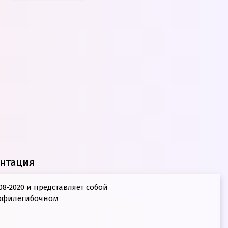
нтация
508-2020 и представляет собой
рофилегибочном