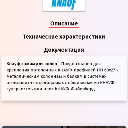
Описание
Технические характеристики
Документация
Кнауф зажим для колон
- Предназначен для
крепления потолочных КНАУФ-профилей ПП 60х27 к
металлическим колоннам и балкам в системах
огнезащитных облицовках с обшивками из КНАУФ-
суперлистов или плит КНАУФ-Файерборд.
Техническое описание
Толщина
0,9 мм.
Размер файла:
1.61
МБ