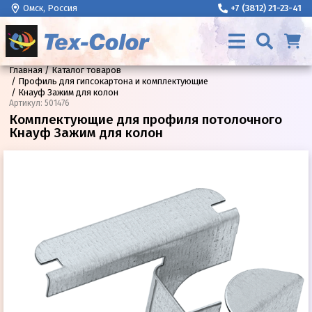
Омск, Россия
+7 (3812) 21-23-41
Главная
Каталог товаров
Профиль для гипсокартона и комплектующие
Кнауф Зажим для колон
Артикул
:
501476
Комплектующие для профиля потолочного
Кнауф Зажим для колон