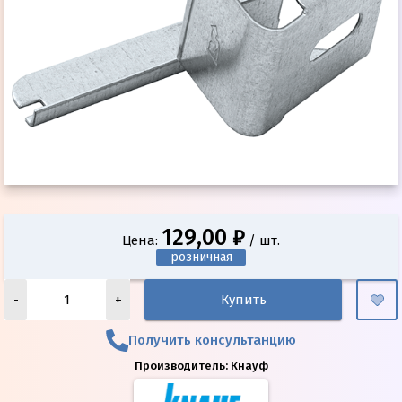
129,00 ₽
Цена:
/ шт.
розничная
-
+
Купить
Получить консультанцию
Производитель:
Кнауф