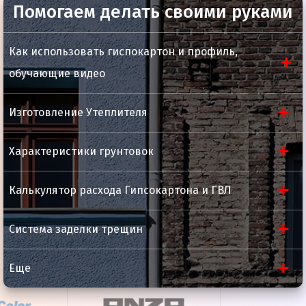
Помогаем делать своими руками
Упаковка
50, 100 шт.
Как использовать гиспокартон и профиль,
обучающие видео
Изготовление Утеплителя
Характеристики грунтовок
Калькулятор расхода Гипсокартона и ГВЛ
Система заделки трещин
Еще