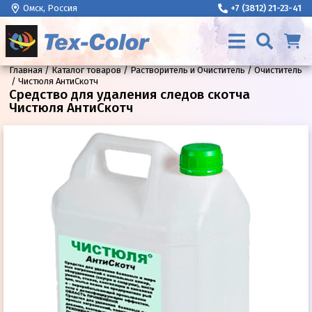
Омск, Россия
+7 (3812) 21-23-41
Главная
Каталог товаров
Растворитель и Очиститель
Очиститель
Чистюля АнтиСкотч
Средство для удаления следов скотча
Чистюля АнтиСкотч