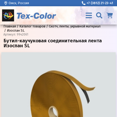
Омск, Россия
+7 (3812) 21-23-41
Главная
Каталог товаров
Скотч, ленты, укрывной материал
Изоспан SL
Артикул
:
9942061
Бутил-каучуковая соединительная лента
Изоспан SL