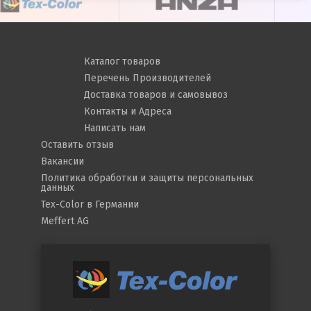
Каталог товаров
Перечень Производителей
Доставка товаров и самовывоз
Контакты и Адреса
Написать нам
Оставить отзыв
Вакансии
Политика обработки и защиты персональных
данных
Tex-Color в Германии
Meffert AG