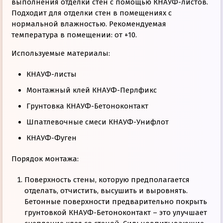
выполнения отделки стен с помощью КНАУФ-листов.
Подходит для отделки стен в помещениях с
нормальной влажностью. Рекомендуемая
температура в помещении: от +10.
Используемые материалы:
КНАУФ-листы
Монтажный клей КНАУФ-Перлфикс
Грунтовка КНАУФ-Бетоноконтакт
Шпатлевочные смеси КНАУФ-Унифлот
КНАУФ-Фуген
Порядок монтажа:
Поверхность стены, которую предполагается
отделать, отчистить, высушить и выровнять.
Бетонные поверхности предварительно покрыть
грунтовкой КНАУФ-Бетоноконтакт – это улучшает