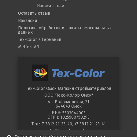
Написать нам
Оставить отзыв
Вакансии
Политика обработки и защиты персональных
данных
Tex-Color в Германии
Meffert AG
Tex-Color Омск
Магазин стройматериалов
ООО "Текс-Колор Омск"
ул.
Волочаевская, 21
644043
Омск
ИНН: 5503044003
ОГРН: 1025500758293
Тел.:
+7 3812 21-23-40
,
+7 3812 21-23-41
info@texcoloromsk.ru
Оставаясь на сайте, вы соглашаетесь на