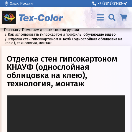
Омск, Россия
+7 (3812) 21-23-41
Главная
Помогаем делать своими руками
Как использовать гипсокартон и профиль, обучающие видео
Отделка стен гипсокартоном КНАУФ (однослойная облицовка на
клею), технология, монтаж
Отделка стен гипсокартоном
КНАУФ (однослойная
облицовка на клею),
технология, монтаж