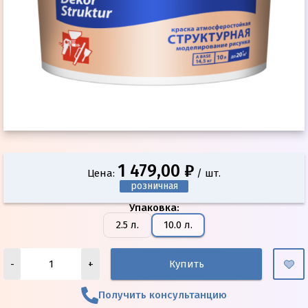
1 479,00 ₽
Цена:
/ шт.
розничная
Упаковка
:
2.5 л.
10.0 л.
-
+
Купить
Получить консультанцию