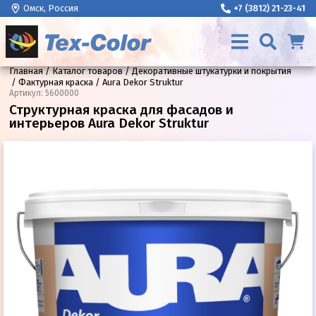
Омск, Россия
+7 (3812) 21-23-41
Главная
Каталог товаров
Декоративные штукатурки и покрытия
Фактурная краска
Aura Dekor Struktur
Артикул
:
5600000
Структурная краска для фасадов и
интерьеров Aura Dekor Struktur