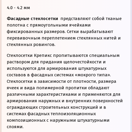
4.0 - 4.2 мм
Фасадные стеклосетки
представляют собой тканые
полотна с прямоугольными ячейками
фиксированных размеров. Сетки вырабатывают
перевивочным переплетением стеклянных нитей и
стеклянных ровингов.
Стеклосетки Крепикс пропитываются специальным
раствором для придания щелочестойкости и
используются для армирования штукатурных
составов в фасадных системах «мокрого типа».
Стеклосетки в зависимости от плотности, размера
ячеек и вида полимерной пропитки обладают
различными характеристиками и применяются для
армирования наружных и внутренних поверхностей
ограждающих строительных конструкций и в
системах фасадных теплоизоляционных
композиционных с наружными штукатурными
слоями.