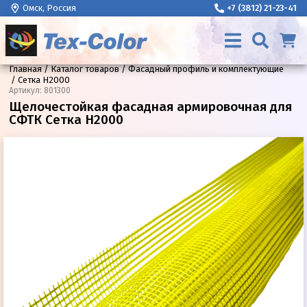
Омск, Россия
+7 (3812) 21-23-41
Главная
Каталог товаров
Фасадный профиль и комплектующие
Сетка H2000
Артикул
:
801300
Щелочестойкая фасадная армировочная для
СФТК Сетка H2000