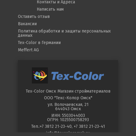
Контакты и Адреса
Написать нам
Оставить отзыв
Вакансии
Политика обработки и защиты персональных
данных
Tex-Color в Германии
Meffert AG
Tex-Color Омск
Магазин стройматериалов
ООО "Текс-Колор Омск"
ул.
Волочаевская, 21
644043
Омск
ИНН: 5503044003
ОГРН: 1025500758293
Тел.:
+7 3812 21-23-40
,
+7 3812 21-23-41
info@texcoloromsk.ru