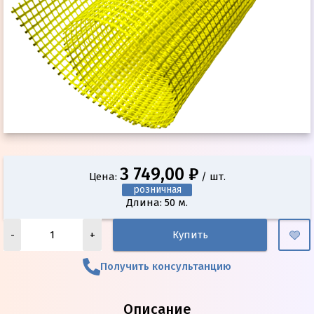
3 749,00 ₽
Цена:
/ шт.
розничная
Длина: 50 м.
-
+
Купить
Получить консультанцию
Описание