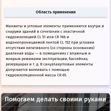
Область применения
Манжеты и угловые элементы применяются внутри и
снаружи зданий в сочетании с эластичной
гидроизоляцией CL 51 или CR 166 и
водонепроницаемой лентой CL 152 при условии
отсутствия негативного (со стороны основания)
давления воды — в помещениях с влажным и
мокрым режимами эксплуатации, бассейнах,
резервуарах и т. д. В санузлахугловые элементы
допускается вклеивать с помощью
гидроизоляционной массы CR 65.
Помогаем делать своими руками
Техническая документация
Основа: CL 83
нетканое полотно
Размер файла:
0.09
МБ