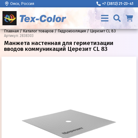
Омск, Россия
+7 (3812) 21-23-41
Главная
Каталог товаров
Гидроизоляция
Церезит CL 83
Артикул
:
2838303
Манжета настенная для герметизации
вводов коммуникаций Церезит CL 83