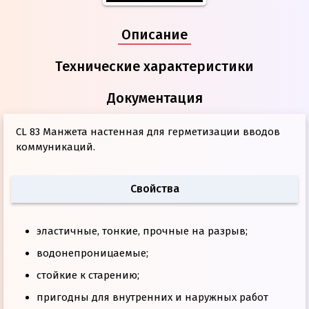
Описание
Технические характеристики
Документация
CL 83 Манжета настенная для герметизации вводов
коммуникаций.
Свойства
эластичные, тонкие, прочные на разрыв;
водонепроницаемые;
стойкие к старению;
пригодны для внутренних и наружных работ