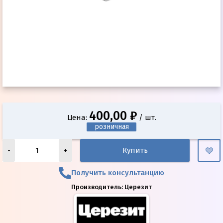
400,00 ₽
Цена:
/ шт.
розничная
-
+
Купить
Получить консультанцию
Производитель:
Церезит