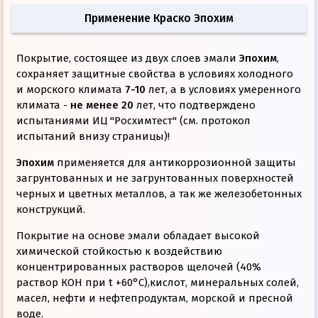
Применение Краско Эпохим
Покрытие, состоящее из двух слоев эмали
Эпохим
,
сохраняет защитные свойства в условиях холодного
и морского климата
7-10
лет, а в условиях умеренного
климата -
не менее 20
лет, что подтверждено
испытаниями ИЦ "Росхимтест" (см. протокол
испытаний внизу страницы)!
Эпохим
применяется для антикоррозионной защиты
загрунтованных и не загрунтованных поверхностей
черных и цветных металлов, а так же железобетонных
конструкций.
Покрытие на основе эмали обладает высокой
химической стойкостью к воздействию
концентрированных растворов щелочей (40%
раствор КОН при t +60°С),кислот, минеральных солей,
масел, нефти и нефтепродуктам, морской и пресной
воде.