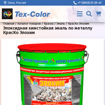
Омск, Россия
+7 (3812) 21-23-41
Главная
Каталог товаров
Краска
Эмаль
КрасКо Эпохим
Эпоксидная химстойкая эмаль по металлу
КрасКо Эпохим