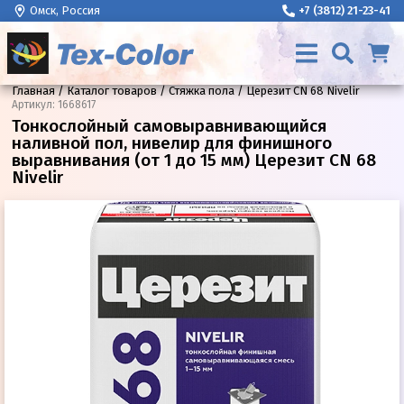
Омск, Россия
+7 (3812) 21-23-41
Главная
Каталог товаров
Стяжка пола
Церезит CN 68 Nivelir
Артикул
:
1668617
Тонкослойный самовыравнивающийся
наливной пол, нивелир для финишного
выравнивания (от 1 до 15 мм) Церезит CN 68
Nivelir