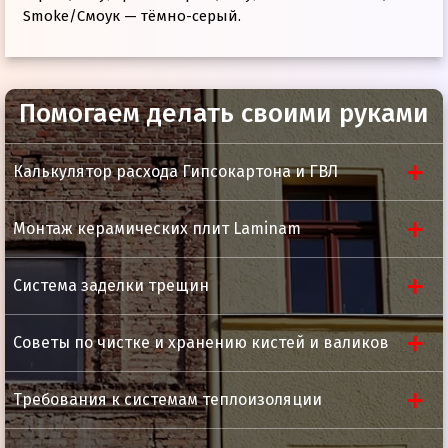
Smoke/Смоук — тёмно-серый.
Помогаем делать своими руками
Калькулятор расхода Гипсокартона и ГВЛ
Монтаж керамических плит Laminam
Система заделки трещин
Советы по чистке и хранению кистей и валиков
Требования к системам теплоизоляции