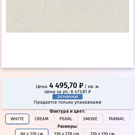
4 495,70 ₽
Цена:
/ кв. м.
Цена за уп.: 6 473,81 ₽
розничная
Продается только упаковками
Фактура и цвет
:
WHITE
CREAM
PEARL
SMOKE
TARMAC
Размеры
:
60 х 120 см
120 x 278 cm
120 х 120 см