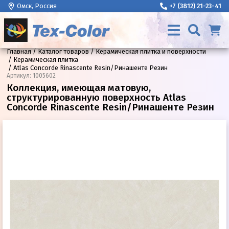
Омск, Россия
+7 (3812) 21-23-41
Главная
Каталог товаров
Керамическая плитка и поверхности
Керамическая плитка
Atlas Concorde Rinascente Resin/Ринашенте Резин
Артикул
:
1005602
Коллекция, имеющая матовую,
структурированную поверхность Atlas
Concorde Rinascente Resin/Ринашенте Резин