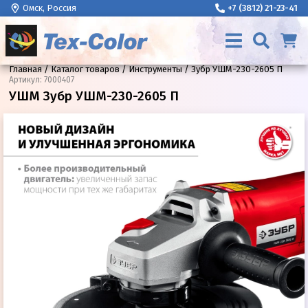
Омск, Россия
+7 (3812) 21-23-41
Главная
Каталог товаров
Инструменты
Зубр УШМ-230-2605 П
Артикул
:
7000407
УШМ Зубр УШМ-230-2605 П