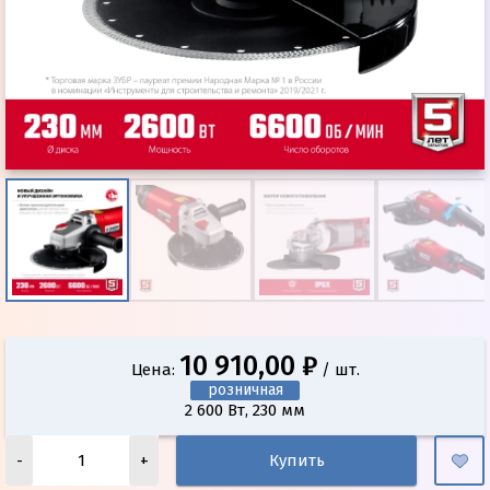
10 910,00 ₽
Цена:
/ шт.
розничная
2 600 Вт, 230 мм
-
+
Купить