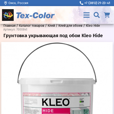
Омск, Россия
+7 (3812) 21-23-41
Главная
Каталог товаров
Клей
Клей для обоев
Kleo Hide
Артикул
:
7000841
Грунтовка укрывающая под обои Kleo Hide